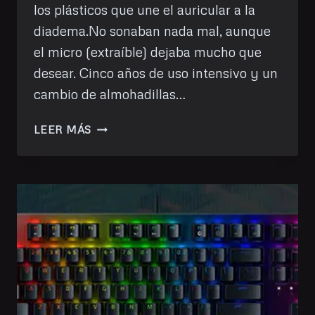
los plásticos que une el auricular a la
diadema.No sonaban nada mal, aunque
el micro (extraíble) dejaba mucho que
desear. Cinco años de uso intensivo y un
cambio de almohadillas…
MIS
LEER MÁS
NUEVOS
RAZER
BLACKSHARK
V3
X
HYPERSPEED