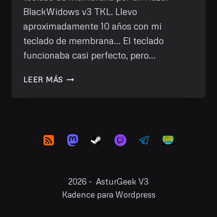
BlackWidows v3 TKL. Llevo
aproximadamente 10 años con mi
teclado de membrana… El teclado
funcionaba casi perfecto, pero…
ESTRENO
LEER MÁS
UN
RAZER
BLACKWIDOW
V3
TKL
2026 - AsturGeek V3
Kadence para Wordpress