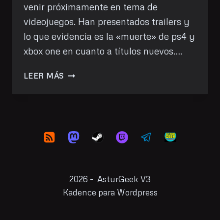
venir próximamente en tema de
videojuegos. Han presentados trailers y
lo que evidencia es la «muerte» de ps4 y
xbox one en cuanto a títulos nuevos….
GAME
LEER MÁS
AWARDS
2022:
LO
MÁS
INTERESANTE
(PARA
MÍ)
2026 - AsturGeek V3
Kadence para Wordpress