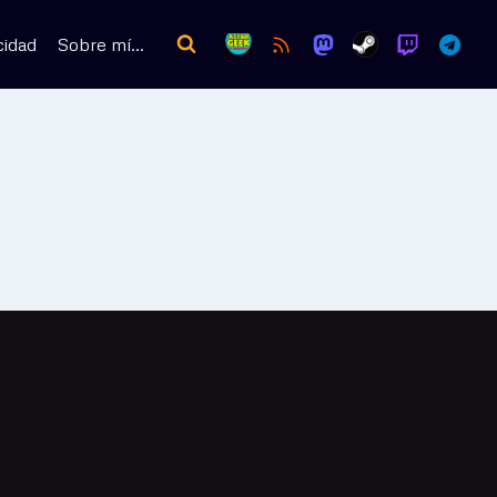
cidad
Sobre mí…