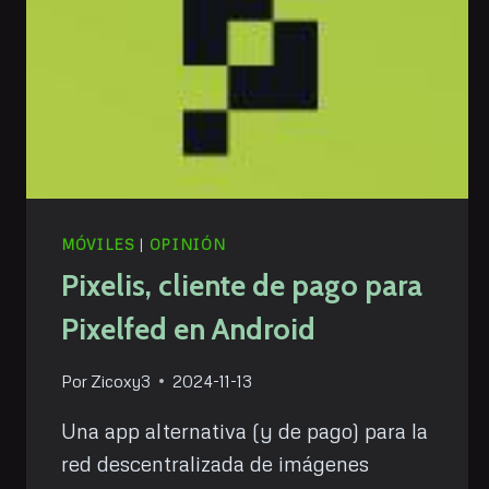
MÓVILES
|
OPINIÓN
Pixelis, cliente de pago para
Pixelfed en Android
Por
Zicoxy3
2024-11-13
Una app alternativa (y de pago) para la
red descentralizada de imágenes