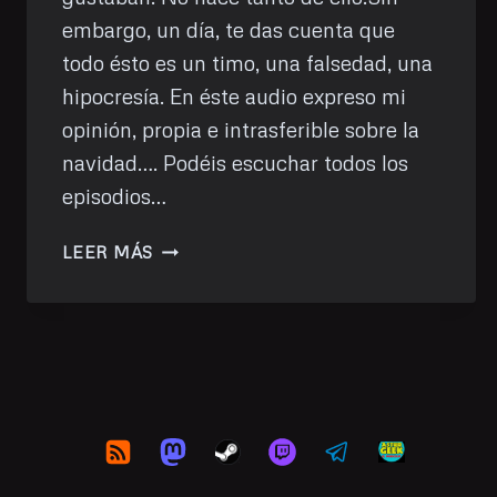
embargo, un día, te das cuenta que
todo ésto es un timo, una falsedad, una
hipocresía. En éste audio expreso mi
opinión, propia e intrasferible sobre la
navidad…. Podéis escuchar todos los
episodios…
PODCAST
LEER MÁS
39:
FELIZ
FALSEDAD