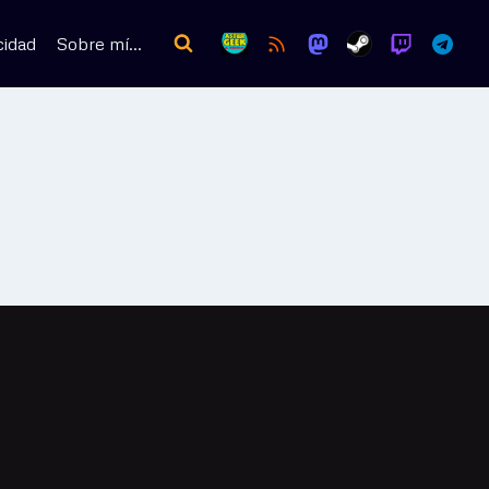
cidad
Sobre mí…