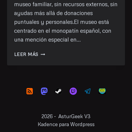
museo familiar, sin recursos externos, sin
ayudas más allá de donaciones
puntuales y personales.El museo está
centrado en el monopatín español, con
una mención especial en…
VISITA
LEER MÁS
AL
MUSEO
DEL
MONOPATÍN
2026 - AsturGeek V3
Kadence para Wordpress