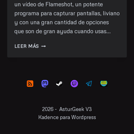
un vídeo de Flameshot, un potente
programa para capturar pantallas, liviano
y con una gran cantidad de opciones
que son de gran ayuda cuando usas…
FLAMESHOT,
LEER MÁS
CAPTURAS
DE
PANTALLA
VITAMINADAS
2026 - AsturGeek V3
Kadence para Wordpress