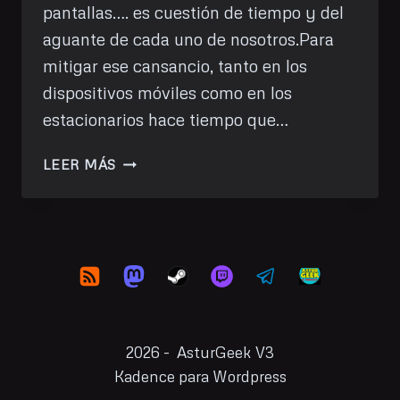
pantallas…. es cuestión de tiempo y del
aguante de cada uno de nosotros.Para
mitigar ese cansancio, tanto en los
dispositivos móviles como en los
estacionarios hace tiempo que…
UNA
LEER MÁS
SEMANA
USANDO
LA
LUZ
NOCTURNA
2026 - AsturGeek V3
Kadence para Wordpress