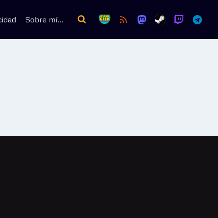
cidad
Sobre mí…