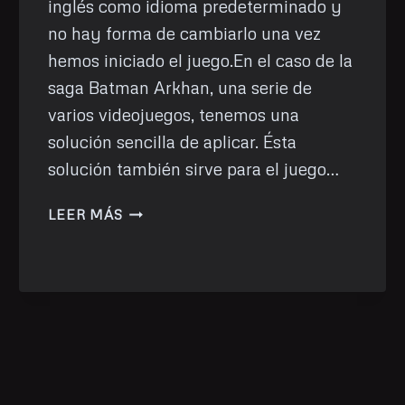
inglés como idioma predeterminado y
no hay forma de cambiarlo una vez
hemos iniciado el juego.En el caso de la
saga Batman Arkhan, una serie de
varios videojuegos, tenemos una
solución sencilla de aplicar. Ésta
solución también sirve para el juego…
BATMAN:
LEER MÁS
ARKHAN
SAGA
EN
CASTELLANO