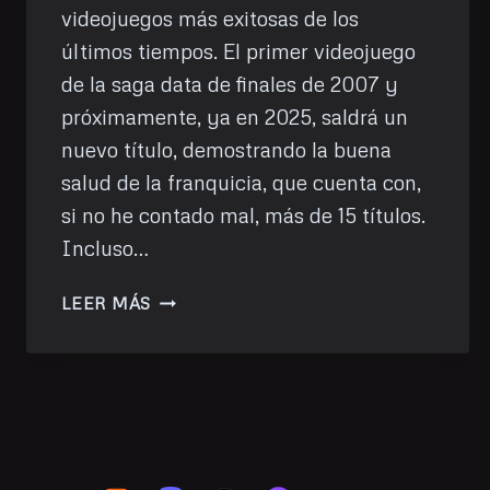
videojuegos más exitosas de los
últimos tiempos. El primer videojuego
de la saga data de finales de 2007 y
próximamente, ya en 2025, saldrá un
nuevo título, demostrando la buena
salud de la franquicia, que cuenta con,
si no he contado mal, más de 15 títulos.
Incluso…
ASSASSINS
LEER MÁS
CREED
3:
SOLUCIÓN
A
LAS
VOCES
QUE