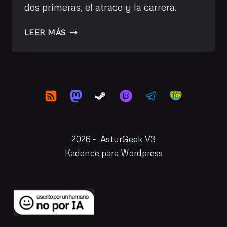
dos primeras, el atraco y la carrera.
UNA
LEER MÁS
PARTIDA
GUARDADA
PARA
EMPEZAR
EN
GTAV
2026 - AsturGeek V3
Kadence para Wordpress