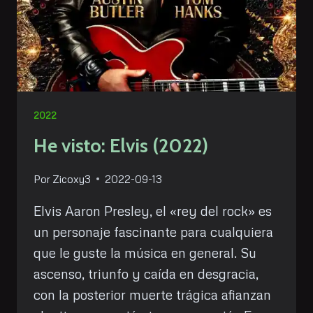
2022
He visto: Elvis (2022)
Por
Zicoxy3
2022-09-13
Elvis Aaron Presley, el «rey del rock» es
un personaje fascinante para cualquiera
que le guste la música en general. Su
ascenso, triunfo y caída en desgracia,
con la posterior muerte trágica afianzan