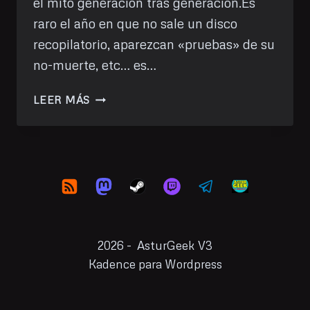
el mito generación tras generación.Es
raro el año en que no sale un disco
recopilatorio, aparezcan «pruebas» de su
no-muerte, etc… es…
HE
LEER MÁS
VISTO:
ELVIS
(2022)
2026 - AsturGeek V3
Kadence para Wordpress