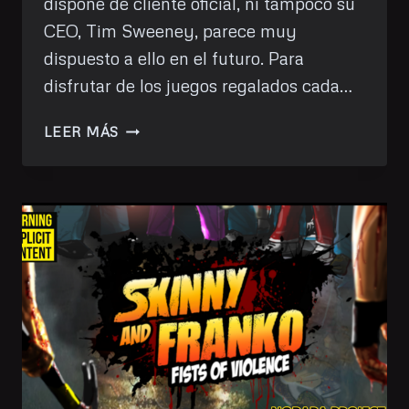
dispone de cliente oficial, ni tampoco su
CEO, Tim Sweeney, parece muy
dispuesto a ello en el futuro. Para
disfrutar de los juegos regalados cada…
TRAIN
LEER MÁS
VALLEY
2
(EPIC
GAMES)