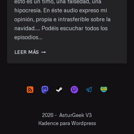
ésto es un timo, una falsedad, una
hipocresía. En éste audio expreso mi
opinión, propia e intrasferible sobre la
navidad…. Podéis escuchar todos los
episodios…
PODCAST
LEER MÁS
39:
FELIZ
FALSEDAD
2026 - AsturGeek V3
Kadence para Wordpress