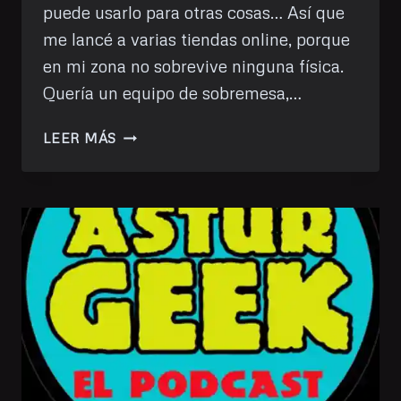
puede usarlo para otras cosas… Así que
me lancé a varias tiendas online, porque
en mi zona no sobrevive ninguna física.
Quería un equipo de sobremesa,…
WINDOWS
LEER MÁS
11:
ODISEA
DE
UNA
INSTALACIÓN