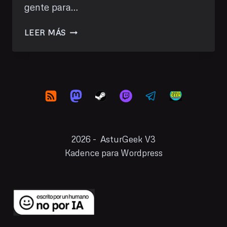
gente para…
PODCAST
LEER MÁS
38:
PREMIO
LEYENDA
2026 - AsturGeek V3
Kadence para Wordpress