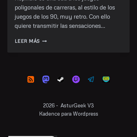
poligonales de carreras, al estilo de los
juegos de los 90, muy retro. Con ello
quiere transmitir las sensaciones…
(NEXT
LEER MÁS
FEST
2023)
FORMULA
RETRO
RACING
WORLD
TOUR
2026 - AsturGeek V3
Kadence para Wordpress