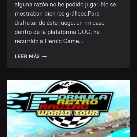
alguna razón no he podido jugar. No se
mostraban bien los gráficos.Para
disfrutar de éste juego, en mi caso
dentro de la plataforma GOG, he
recurrido a Heroic Game…
CARMAGEDDOM
LEER MÁS
TDR
2000
(GOG)