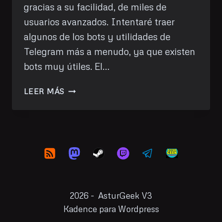
gracias a su facilidad, de miles de
usuarios avanzados. Intentaré traer
algunos de los bots y utilidades de
Telegram más a menudo, ya que existen
bots muy útiles. El…
QUITAR
LEER MÁS
EL
FONDO
DE
UNA
IMAGEN
CON
TELEGRAM
2026 - AsturGeek V3
Kadence para Wordpress