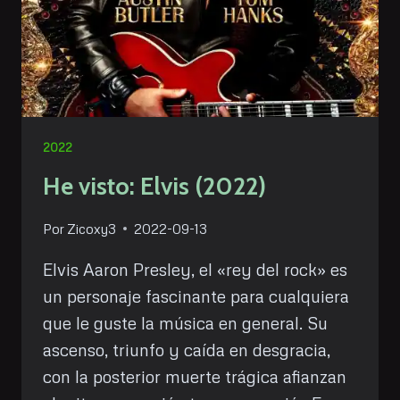
2022
He visto: Elvis (2022)
Por
Zicoxy3
2022-09-13
Elvis Aaron Presley, el «rey del rock» es
un personaje fascinante para cualquiera
que le guste la música en general. Su
ascenso, triunfo y caída en desgracia,
con la posterior muerte trágica afianzan