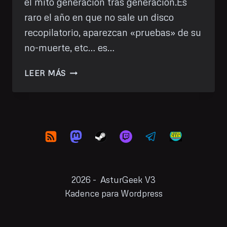
el mito generación tras generación.Es
raro el año en que no sale un disco
recopilatorio, aparezcan «pruebas» de su
no-muerte, etc… es…
HE
LEER MÁS
VISTO:
ELVIS
(2022)
2026 - AsturGeek V3
Kadence para Wordpress