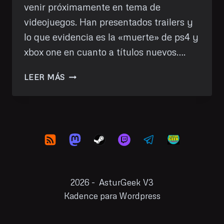
venir próximamente en tema de
videojuegos. Han presentados trailers y
lo que evidencia es la «muerte» de ps4 y
xbox one en cuanto a títulos nuevos….
GAME
LEER MÁS
AWARDS
2022:
LO
MÁS
INTERESANTE
(PARA
MÍ)
2026 - AsturGeek V3
Kadence para Wordpress